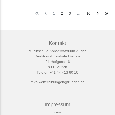
1
2
3
…
10
Kontakt
Musikschule Konservatorium Zürich
Direktion & Zentrale Dienste
Florhofgasse 6
8001 Zürich
Telefon +41 44 413 80 10
mkz-weiterbildungen@zuerich.ch
Impressum
Impressum