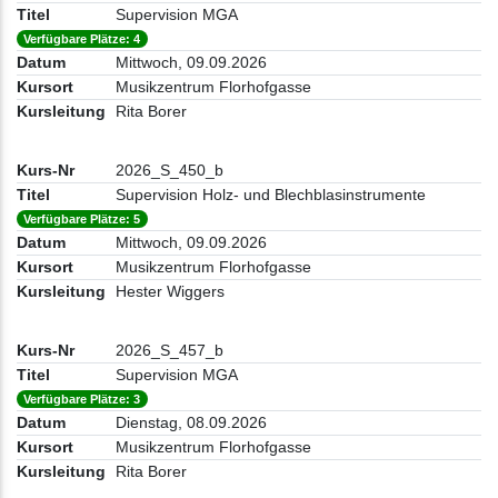
Supervision MGA
Verfügbare Plätze: 4
Mittwoch, 09.09.2026
Musikzentrum Florhofgasse
Rita Borer
2026_S_450_b
Supervision Holz- und Blechblasinstrumente
Verfügbare Plätze: 5
Mittwoch, 09.09.2026
Musikzentrum Florhofgasse
Hester Wiggers
2026_S_457_b
Supervision MGA
Verfügbare Plätze: 3
Dienstag, 08.09.2026
Musikzentrum Florhofgasse
Rita Borer