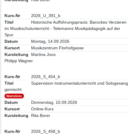
2026_U_391_b
Historische Aufführungspraxis: Barockes Verzieren
im Musikschulunterricht - Telemanns Musikpädagogik auf der
Spur
Montag, 14.09.2026
Musikzentrum Florhofgasse
Martina Joos
Philipp Wagner
2026_S_454_b
Supervision Instrumentalunterricht und Sologesang
gemischt
Warteliste
Donnerstag, 10.09.2026
Online-Kurs
Rita Borer
2026_S_458_b