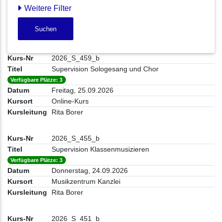
Weitere Filter
Suchen
2026_S_459_b
Supervision Sologesang und Chor
Verfügbare Plätze: 3
Freitag, 25.09.2026
Online-Kurs
Rita Borer
2026_S_455_b
Supervision Klassenmusizieren
Verfügbare Plätze: 3
Donnerstag, 24.09.2026
Musikzentrum Kanzlei
Rita Borer
2026_S_451_b