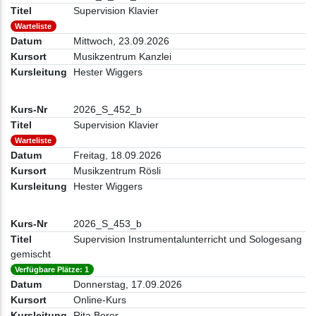
Supervision Klavier
Warteliste
Mittwoch, 23.09.2026
Musikzentrum Kanzlei
Hester Wiggers
2026_S_452_b
Supervision Klavier
Warteliste
Freitag, 18.09.2026
Musikzentrum Rösli
Hester Wiggers
2026_S_453_b
Supervision Instrumentalunterricht und Sologesang
gemischt
Verfügbare Plätze: 1
Donnerstag, 17.09.2026
Online-Kurs
Rita Borer