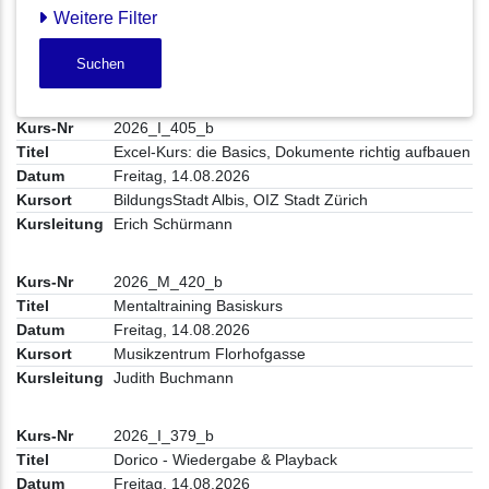
Weitere Filter
Suchen
2026_I_405_b
Excel-Kurs: die Basics, Dokumente richtig aufbauen
Freitag, 14.08.2026
BildungsStadt Albis, OIZ Stadt Zürich
Erich Schürmann
2026_M_420_b
Mentaltraining Basiskurs
Freitag, 14.08.2026
Musikzentrum Florhofgasse
Judith Buchmann
2026_I_379_b
Dorico - Wiedergabe & Playback
Freitag, 14.08.2026