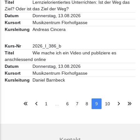
Lernzielorientiertes Unterrichten: Ist der Weg das
Ziel? Oder ist das Ziel der Weg?
Donnerstag, 13.08.2026
Musikzentrum Florhofgasse
Andreas Cincera
2026_I_386_b
Wie mache ich ein Video und publiziere es
anschliessend online
Donnerstag, 13.08.2026
Musikzentrum Florhofgasse
Daniel Barnbeck
1
…
6
7
8
9
10