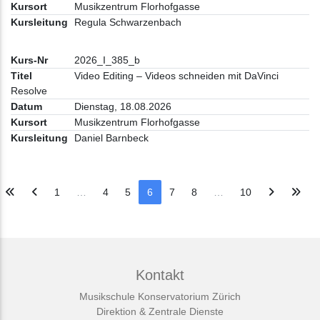
Musikzentrum Florhofgasse
Regula Schwarzenbach
2026_I_385_b
Video Editing – Videos schneiden mit DaVinci
Resolve
Dienstag, 18.08.2026
Musikzentrum Florhofgasse
Daniel Barnbeck
1
…
4
5
6
7
8
…
10
Kontakt
Musikschule Konservatorium Zürich
Direktion & Zentrale Dienste