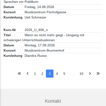
Sprechen vor Publikum
Freitag, 14.08.2026
Musikzentrum Florhofgasse
Ueli Schmezer
2026_U_400_n
Wenn es nicht mehr geigt - Umgang mit
schwierigen Unterrichtssituationen
Montag, 17.08.2026
Musikzentrum Brunnenhof
Diandra Russo
1
2
3
4
5
…
10
Kontakt