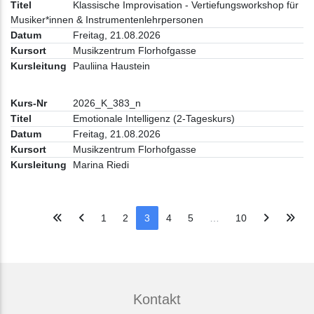
Klassische Improvisation - Vertiefungsworkshop für
Musiker*innen & Instrumentenlehrpersonen
Freitag, 21.08.2026
Musikzentrum Florhofgasse
Pauliina Haustein
2026_K_383_n
Emotionale Intelligenz (2-Tageskurs)
Freitag, 21.08.2026
Musikzentrum Florhofgasse
Marina Riedi
1
2
3
4
5
…
10
Kontakt