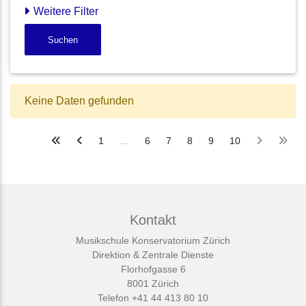
Weitere Filter
Suchen
Keine Daten gefunden
1
…
6
7
8
9
10
Kontakt
Musikschule Konservatorium Zürich
Direktion & Zentrale Dienste
Florhofgasse 6
8001 Zürich
Telefon +41 44 413 80 10