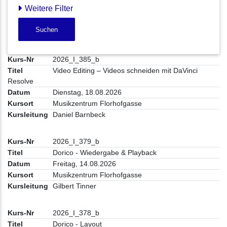
Weitere Filter
Suchen
2026_I_385_b
Video Editing – Videos schneiden mit DaVinci
Resolve
Dienstag, 18.08.2026
Musikzentrum Florhofgasse
Daniel Barnbeck
2026_I_379_b
Dorico - Wiedergabe & Playback
Freitag, 14.08.2026
Musikzentrum Florhofgasse
Gilbert Tinner
2026_I_378_b
Dorico - Layout