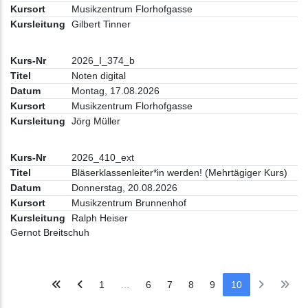
Musikzentrum Florhofgasse
Gilbert Tinner
2026_I_374_b
Noten digital
Montag, 17.08.2026
Musikzentrum Florhofgasse
Jörg Müller
2026_410_ext
Bläserklassenleiter*in werden! (Mehrtägiger Kurs)
Donnerstag, 20.08.2026
Musikzentrum Brunnenhof
Ralph Heiser
Gernot Breitschuh
1
…
6
7
8
9
10